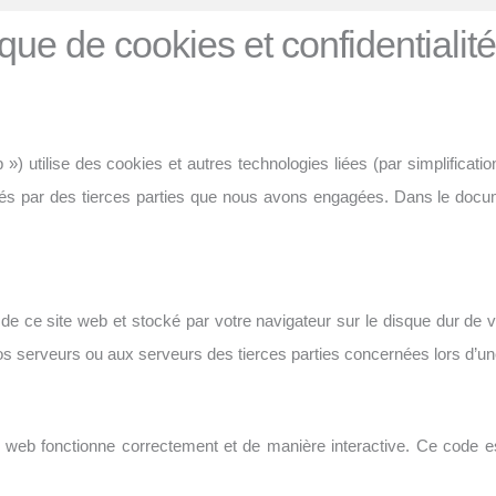
ique de cookies et confidentialité
eb ») utilise des cookies et autres technologies liées (par simplificat
cés par des tierces parties que nous avons engagées. Dans le doc
de ce site web et stocké par votre navigateur sur le disque dur de vo
 serveurs ou aux serveurs des tierces parties concernées lors d’une 
te web fonctionne correctement et de manière interactive. Ce code e