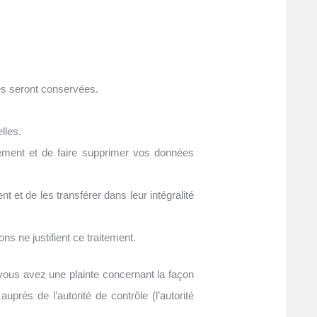
les seront conservées.
lles.
ement et de faire supprimer vos données
et de les transférer dans leur intégralité
s ne justifient ce traitement.
 vous avez une plainte concernant la façon
rès de l’autorité de contrôle (l’autorité