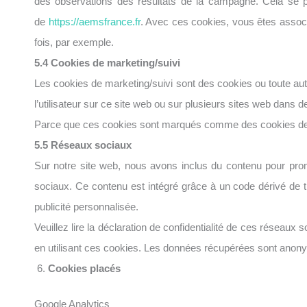
des observations des résultats de la campagne. Cela se pr
de
https://aemsfrance.fr
. Avec ces cookies, vous êtes associ
fois, par exemple.
5.4 Cookies de marketing/suivi
Les cookies de marketing/suivi sont des cookies ou toute autre 
l’utilisateur sur ce site web ou sur plusieurs sites web dans de
Parce que ces cookies sont marqués comme des cookies de s
5.5 Réseaux sociaux
Sur notre site web, nous avons inclus du contenu pour prom
sociaux. Ce contenu est intégré grâce à un code dérivé de ti
publicité personnalisée.
Veuillez lire la déclaration de confidentialité de ces réseaux 
en utilisant ces cookies. Les données récupérées sont anony
Cookies placés
Google Analytics