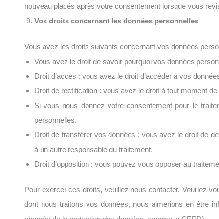
nouveau placés après votre consentement lorsque vous revis
Vos droits concernant les données personnelles
Vous avez les droits suivants concernant vos données person
Vous avez le droit de savoir pourquoi vos données personn
Droit d’accès : vous avez le droit d’accéder à vos donné
Droit de rectification : vous avez le droit à tout moment d
Si vous nous donnez votre consentement pour le trait
personnelles.
Droit de transférer vos données : vous avez le droit de d
à un autre responsable du traitement.
Droit d’opposition : vous pouvez vous opposer au traiteme
Pour exercer ces droits, veuillez nous contacter. Veuillez v
dont nous traitons vos données, nous aimerions en être inf
chargée de la protection des données, comme le CEPD).