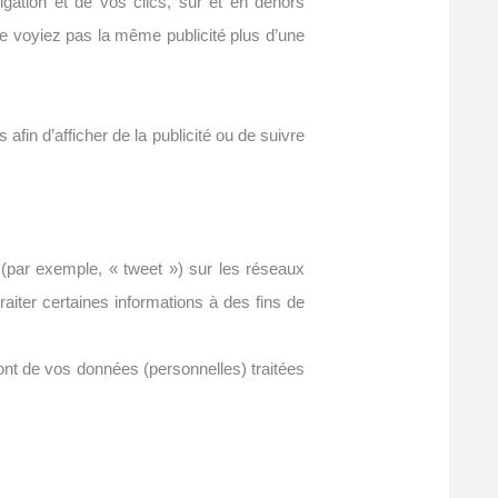
gation et de vos clics, sur et en dehors
ne voyiez pas la même publicité plus d’une
afin d’afficher de la publicité ou de suivre
 (par exemple, « tweet ») sur les réseaux
aiter certaines informations à des fins de
 font de vos données (personnelles) traitées