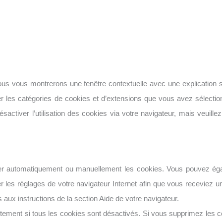
nous vous montrerons une fenêtre contextuelle avec une explication 
ser les catégories de cookies et d’extensions que vous avez sélecti
activer l’utilisation des cookies via votre navigateur, mais veuille
imer automatiquement ou manuellement les cookies. Vous pouvez éga
er les réglages de votre navigateur Internet afin que vous receviez
 aux instructions de la section Aide de votre navigateur.
tement si tous les cookies sont désactivés. Si vous supprimez les co