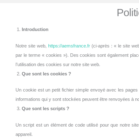
Polit
Introduction
Notre site web,
https://aemsfrance.fr
(ci-après : « le site w
par le terme « cookies »). Des cookies sont également pla
l’utilisation des cookies sur notre site web.
Que sont les cookies ?
Un cookie est un petit fichier simple envoyé avec les pages 
informations qui y sont stockées peuvent être renvoyées à nos
Que sont les scripts ?
Un script est un élément de code utilisé pour que notre si
appareil.