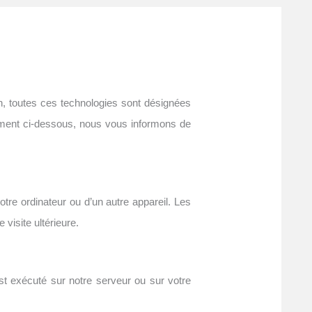
ion, toutes ces technologies sont désignées
ument ci-dessous, nous vous informons de
tre ordinateur ou d’un autre appareil. Les
visite ultérieure.
st exécuté sur notre serveur ou sur votre