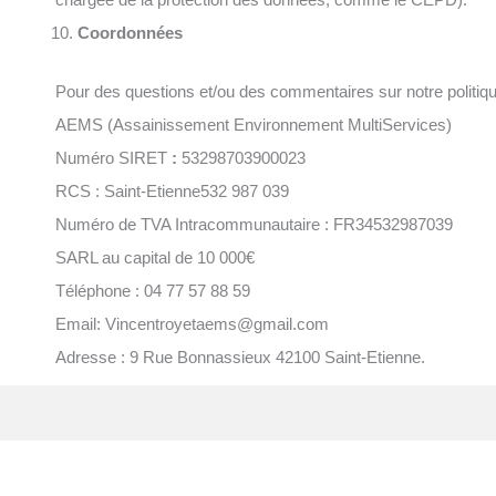
Coordonnées
Pour des questions et/ou des commentaires sur notre politique
AEMS (Assainissement Environnement MultiServices)
Numéro SIRET
:
53298703900023
RCS : Saint-Etienne
532 987 039
Numéro de TVA Intracommunautaire : FR34532987039
SARL au capital de 10 000€
Téléphone : 04 77 57 88 59
Email: Vincentroyetaems@gmail.com
Adresse : 9 Rue Bonnassieux 42100 Saint-Etienne.