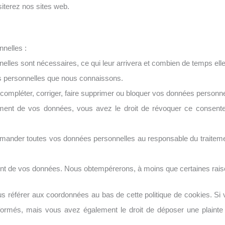
iterez nos sites web.
nelles :
elles sont nécessaires, ce qui leur arrivera et combien de temps el
es personnelles que nous connaissons.
e compléter, corriger, faire supprimer ou bloquer vos données personne
ement de vos données, vous avez le droit de révoquer ce consent
emander toutes vos données personnelles au responsable du traitement 
nt de vos données. Nous obtempérerons, à moins que certaines raison
ous référer aux coordonnées au bas de cette politique de cookies. Si
ormés, mais vous avez également le droit de déposer une plainte aup