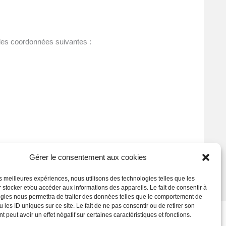
t les coordonnées suivantes :
Gérer le consentement aux cookies
les meilleures expériences, nous utilisons des technologies telles que les
 stocker et/ou accéder aux informations des appareils. Le fait de consentir à
gies nous permettra de traiter des données telles que le comportement de
 les ID uniques sur ce site. Le fait de ne pas consentir ou de retirer son
 peut avoir un effet négatif sur certaines caractéristiques et fonctions.